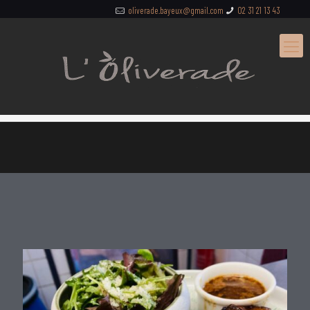
Panneau de gestion des cookies
oliverade.bayeux@gmail.com
02 31 21 13 43