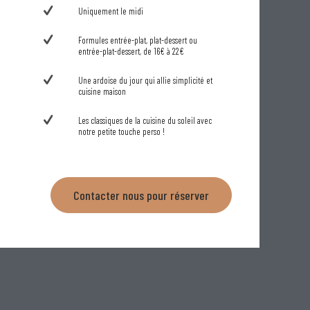
Uniquement le midi
Formules entrée-plat, plat-dessert ou
entrée-plat-dessert, de 16€ à 22€
Une ardoise du jour qui allie simplicité et
cuisine maison
Les classiques de la cuisine du soleil avec
notre petite touche perso !
Contacter nous pour réserver