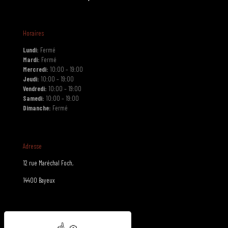
Horaires
Lundi:
Fermé
Mardi:
Fermé
Mercredi:
10:00 – 19:00
Jeudi:
10:00 – 19:00
Vendredi:
10:00 – 19:00
Samedi:
10:00 – 19:00
Dimanche:
Fermé
Adresse
12 rue Maréchal Foch,
14400 Bayeux
Contact