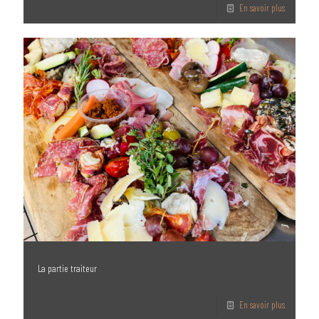
En savoir plus
La partie traiteur
En savoir plus