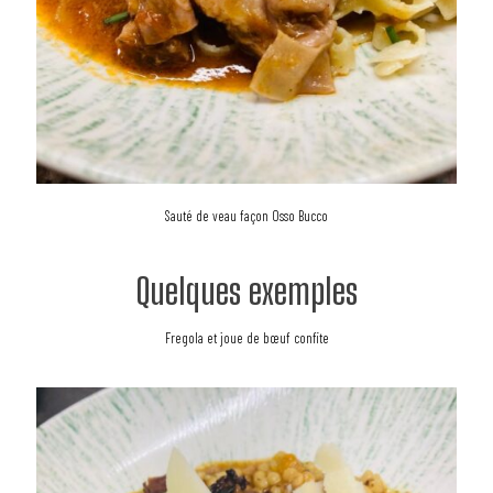
Sauté de veau façon Osso Bucco
Quelques exemples
Fregola et joue de bœuf confite